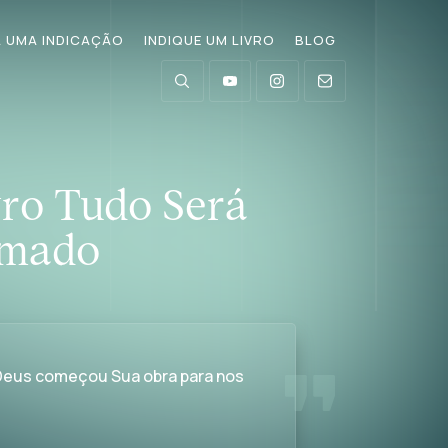
 UMA INDICAÇÃO
INDIQUE UM LIVRO
BLOG
vro Tudo Será
mado
 Deus começou Sua obra para nos