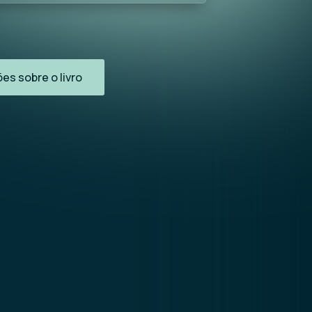
es sobre o livro