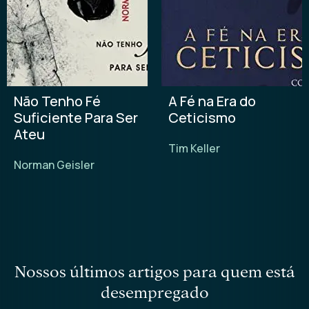
Não Tenho Fé
A Fé na Era do
Suficiente Para Ser
Ceticismo
Ateu
Tim Keller
Norman Geisler
nossos últimos artigos para quem está
desempregado