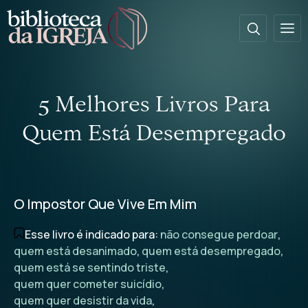
5 Melhores Livros Para
Quem Está Desempregado
O Impostor Que Vive Em Mim
Esse livro é indicado para:
não consegue perdoar
,
quem está desanimado
,
quem está desempregado
,
quem está se sentindo triste
,
quem quer cometer suicídio
,
quem quer desistir da vida
,