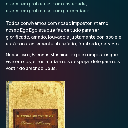
quem tem problemas com ansiedade
,
quem tem problemas com paternidade
Todos convivemos com nosso impostor interno,
nosso Ego Egoísta que faz de tudo para ser
glorificado, amado, louvado e justamente por isso ele
está constantemente atarefado, frustrado, nervoso.
Nesse livro, Brennan Manning, expõe o impostor que
vive em nós, e nos ajuda a nos despojar dele para nos
vestir do amor de Deus.