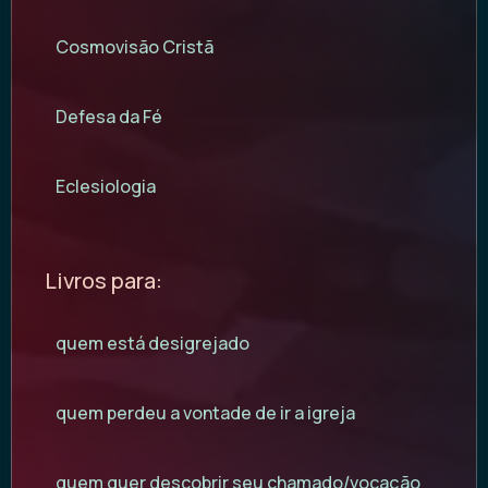
Cosmovisão Cristã
Defesa da Fé
Eclesiologia
Livros para:
quem está desigrejado
quem perdeu a vontade de ir a igreja
quem quer descobrir seu chamado/vocação