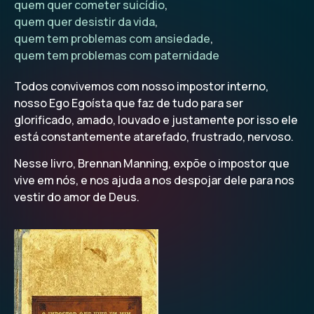
quem quer cometer suicídio
,
quem quer desistir da vida
,
quem tem problemas com ansiedade
,
quem tem problemas com paternidade
Todos convivemos com nosso impostor interno,
nosso Ego Egoísta que faz de tudo para ser
glorificado, amado, louvado e justamente por isso ele
está constantemente atarefado, frustrado, nervoso.
Nesse livro, Brennan Manning, expõe o impostor que
vive em nós, e nos ajuda a nos despojar dele para nos
vestir do amor de Deus.