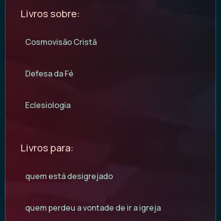
Livros sobre:
Cosmovisão Cristã
Defesa da Fé
Eclesiologia
Livros para:
quem está desigrejado
quem perdeu a vontade de ir a igreja