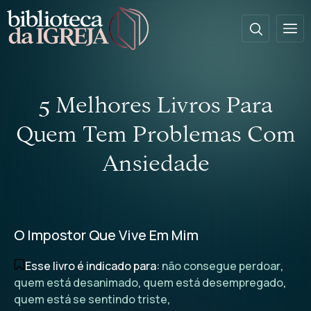
5 Melhores Livros Para
Quem Tem Problemas Com
Ansiedade
O Impostor Que Vive Em Mim
Esse livro é indicado para:
não consegue perdoar
,
quem está desanimado
,
quem está desempregado
,
quem está se sentindo triste
,