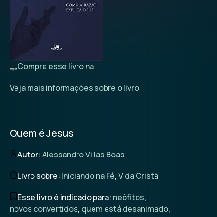
Compre esse livro na
Veja mais informações sobre o livro
Quem é Jesus
Autor:
Alessandro Villas Boas
Livro sobre:
Iniciando na Fé
,
Vida Cristã
Esse livro é indicado para:
neófitos
,
novos convertidos
,
quem está desanimado
,