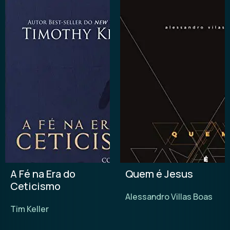
A Fé na Era do
Quem é Jesus
Ceticismo
Alessandro Villas Boas
Tim Keller