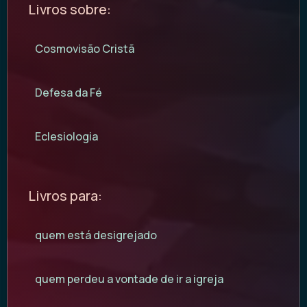
Livros sobre:
Cosmovisão Cristã
Defesa da Fé
Eclesiologia
Livros para:
quem está desigrejado
quem perdeu a vontade de ir a igreja